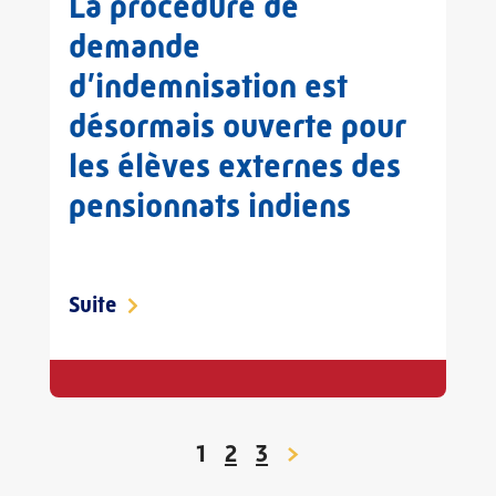
La procédure de
demande
d’indemnisation est
désormais ouverte pour
les élèves externes des
pensionnats indiens
Suite
1
2
3
>