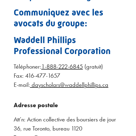
Communiquez avec les
avocats du groupe
:
Waddell Phillips
Professional Corporation
Téléphoner:
1-888-222-6845
(gratuit)
Fax: 416-477-1657
E-mail:
dayscholars@waddellphillips.ca
Adresse postale
Att’n: Action collective des boursiers de jour
36, rue Toronto, bureau 1120