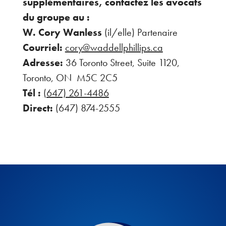
supplémentaires, contactez les avocats
du groupe au :
W. Cory Wanless
(il/elle) Partenaire
Courriel:
cory@waddellphillips.ca
Adresse:
36 Toronto Street, Suite 1120,
Toronto, ON M5C 2C5
Tél :
(647) 261-4486
Direct:
(647) 874-2555